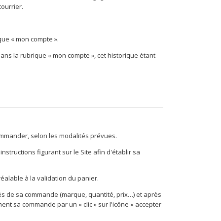
ourrier.
ique « mon compte ».
dans la rubrique « mon compte », cet historique étant
 commander, selon les modalités prévues.
 instructions figurant sur le Site afin d'établir sa
éalable à la validation du panier.
cités de sa commande (marque, quantité, prix…) et après
ment sa commande par un « clic » sur l'icône « accepter