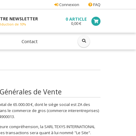
Connexion
FAQ
TRE NEWSLETTER
0 ARTICLE
0,00 €
éduction de 10%
ok
Contact
 Générales de Vente
al de 65.000.00 €, dont le siège social est ZA des
dans le commerce de gros (commerce interentreprises)
4900013.
illeure compréhension, la SARL TEXYS INTERNATIONAL
les transactions sera quant à lui nommé "Le Site".