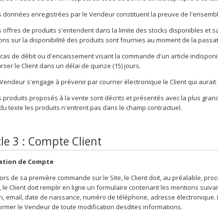
 données enregistrées par le Vendeur constituent la preuve de l'ensembl
 offres de produits s'entendent dans la limite des stocks disponibles et 
ions sur la disponibilité des produits sont fournies au moment de la pass
cas de débit ou d'encaissement visant la commande d'un article indisponi
ser le Client dans un délai de quinze (15) jours.
Vendeur s'engage à prévenir par courrier électronique le Client qui aurai
 produits proposés à la vente sont décrits et présentés avec la plus grand
 du texte les produits n'entrent pas dans le champ contractuel.
cle 3 : Compte Client
éation de Compte
ors de sa première commande sur le Site, le Client doit, au préalable, proc
 le Client doit remplir en ligne un formulaire contenant les mentions suiva
on, email, date de naissance, numéro de téléphone, adresse électronique. 
former le Vendeur de toute modification desdites informations.