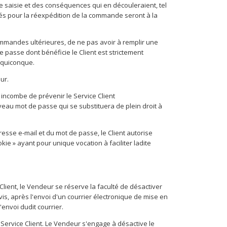
 saisie et des conséquences qui en découleraient, tel
gés pour la réexpédition de la commande seront à la
commandes ultérieures, de ne pas avoir à remplir une
 passe dont bénéficie le Client est strictement
à quiconque.
ur.
i incombe de prévenir le Service Client
uveau mot de passe qui se substituera de plein droit à
adresse e-mail et du mot de passe, le Client autorise
kie » ayant pour unique vocation à faciliter ladite
ient, le Vendeur se réserve la faculté de désactiver
is, après l'envoi d'un courrier électronique de mise en
envoi dudit courrier.
Service Client. Le Vendeur s'engage à désactive le