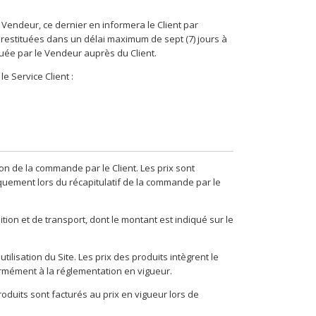
Vendeur, ce dernier en informera le Client par
t restituées dans un délai maximum de sept (7) jours à
ctuée par le Vendeur auprès du Client.
e Service Client :
ion de la commande par le Client. Les prix sont
quement lors du récapitulatif de la commande par le
tion et de transport, dont le montant est indiqué sur le
ilisation du Site. Les prix des produits intègrent le
ormément à la réglementation en vigueur.
oduits sont facturés au prix en vigueur lors de