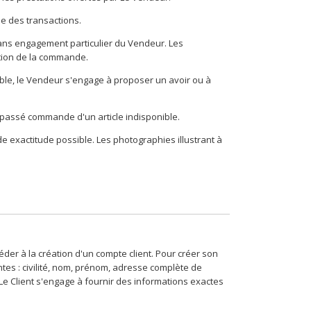
e des transactions.
sans engagement particulier du Vendeur. Les
ation de la commande.
ble, le Vendeur s'engage à proposer un avoir ou à
t passé commande d'un article indisponible.
e exactitude possible. Les photographies illustrant à
éder à la création d'un compte client. Pour créer son
ntes : civilité, nom, prénom, adresse complète de
Le Client s'engage à fournir des informations exactes