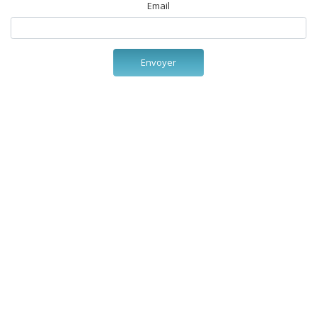
Email
Envoyer