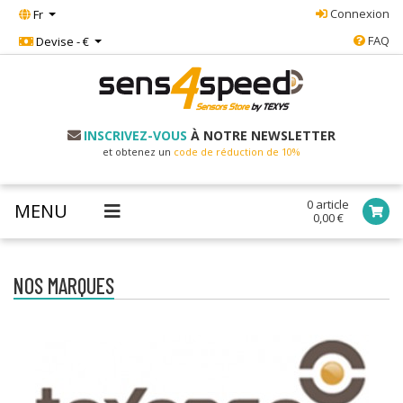
Connexion
Fr
FAQ
Devise - €
INSCRIVEZ-VOUS
À NOTRE NEWSLETTER
et obtenez un
code de réduction de 10%
0 article
MENU
0,00 €
NOS MARQUES